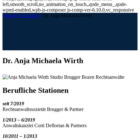
left,smooth_scroll,no_animation_on_touch,,qode_menu_,qode-
wpml-enabled,wpb-js-composer js-comp-ver-6.10.0,vc_responsive
Brugger & Partner
/
Dr. Anja Michaela Wirth
Dr. Anja Michaela Wirth
Berufliche Stationen
seit 7/2019
Rechtsanwaltssozietät Brugger & Partner
1/2013 – 6/2019
Anwaltskanzlei Corti Deflorian & Partners
10/2011 – 1/2013